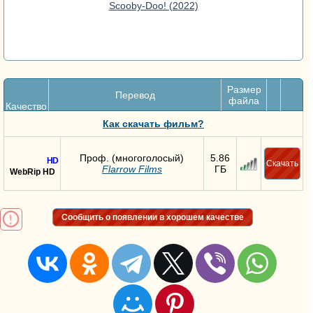
Размер
Перевод
файла
Качество
Как скачать фильм?
Проф. (многоголосый)
5.86
HD
Скачать
Flarrow Films
ГБ
WebRip HD
Сообщить о появлении в хорошем качестве