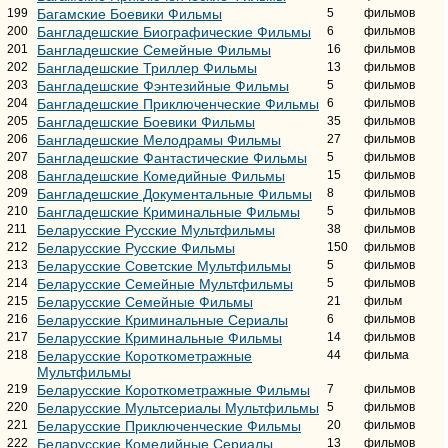
199
Багамские Боевики Фильмы
5
фильмов
200
Бангладешские Биографические Фильмы
6
фильмов
201
Бангладешские Семейные Фильмы
16
фильмов
202
Бангладешские Триллер Фильмы
13
фильмов
203
Бангладешские Фэнтезийные Фильмы
5
фильмов
204
Бангладешские Приключенческие Фильмы
6
фильмов
205
Бангладешские Боевики Фильмы
35
фильмов
206
Бангладешские Мелодрамы Фильмы
27
фильмов
207
Бангладешские Фантастические Фильмы
5
фильмов
208
Бангладешские Комедийные Фильмы
15
фильмов
209
Бангладешские Документальные Фильмы
8
фильмов
210
Бангладешские Криминальные Фильмы
5
фильмов
211
Беларусские Русские Мультфильмы
38
фильмов
212
Беларусские Русские Фильмы
150
фильмов
213
Беларусские Советские Мультфильмы
5
фильмов
214
Беларусские Семейные Мультфильмы
5
фильмов
215
Беларусские Семейные Фильмы
21
фильм
216
Беларусские Криминальные Сериалы
6
фильмов
217
Беларусские Криминальные Фильмы
14
фильмов
218
Беларусские Короткометражные
44
фильма
Мультфильмы
219
Беларусские Короткометражные Фильмы
7
фильмов
220
Беларусские Мультсериалы Мультфильмы
5
фильмов
221
Беларусские Приключенческие Фильмы
20
фильмов
222
Беларусские Комедийные Сериалы
13
фильмов