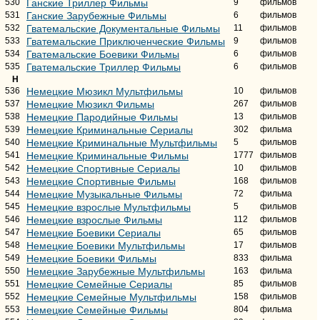
530
Ганские Триллер Фильмы
9
фильмов
531
Ганские Зарубежные Фильмы
6
фильмов
532
Гватемальские Документальные Фильмы
11
фильмов
533
Гватемальские Приключенческие Фильмы
9
фильмов
534
Гватемальские Боевики Фильмы
6
фильмов
535
Гватемальские Триллер Фильмы
6
фильмов
Н
536
Немецкие Мюзикл Мультфильмы
10
фильмов
537
Немецкие Мюзикл Фильмы
267
фильмов
538
Немецкие Пародийные Фильмы
13
фильмов
539
Немецкие Криминальные Сериалы
302
фильма
540
Немецкие Криминальные Мультфильмы
5
фильмов
541
Немецкие Криминальные Фильмы
1777
фильмов
542
Немецкие Спортивные Сериалы
10
фильмов
543
Немецкие Спортивные Фильмы
168
фильмов
544
Немецкие Музыкальные Фильмы
72
фильма
545
Немецкие взрослые Мультфильмы
5
фильмов
546
Немецкие взрослые Фильмы
112
фильмов
547
Немецкие Боевики Сериалы
65
фильмов
548
Немецкие Боевики Мультфильмы
17
фильмов
549
Немецкие Боевики Фильмы
833
фильма
550
Немецкие Зарубежные Мультфильмы
163
фильма
551
Немецкие Семейные Сериалы
85
фильмов
552
Немецкие Семейные Мультфильмы
158
фильмов
553
Немецкие Семейные Фильмы
804
фильма