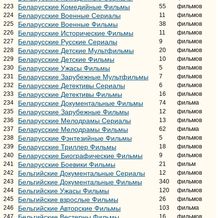
223
Беларусские Комедийные Фильмы
55
фильмов
224
Беларусские Военные Сериалы
11
фильмов
225
Беларусские Военные Фильмы
38
фильмов
226
Беларусские Исторические Фильмы
11
фильмов
227
Беларусские Русские Сериалы
9
фильмов
228
Беларусские Детские Мультфильмы
20
фильмов
229
Беларусские Детские Фильмы
10
фильмов
230
Беларусские Ужасы Фильмы
5
фильмов
231
Беларусские Зарубежные Мультфильмы
7
фильмов
232
Беларусские Детективы Сериалы
6
фильмов
233
Беларусские Детективы Фильмы
16
фильмов
234
Беларусские Документальные Фильмы
74
фильма
235
Беларусские Зарубежные Фильмы
12
фильмов
236
Беларусские Мелодрамы Сериалы
13
фильмов
237
Беларусские Мелодрамы Фильмы
62
фильма
238
Беларусские Фэнтезийные Фильмы
5
фильмов
239
Беларусские Триллер Фильмы
18
фильмов
240
Беларусские Биографические Фильмы
9
фильмов
241
Беларусские Боевики Фильмы
21
фильм
242
Бельгийские Документальные Сериалы
12
фильмов
243
Бельгийские Документальные Фильмы
340
фильмов
244
Бельгийские Ужасы Фильмы
120
фильмов
245
Бельгийские взрослые Фильмы
26
фильмов
246
Бельгийские Авторские Фильмы
103
фильма
247
Бельгийские Вестерны Фильмы
16
фильмов