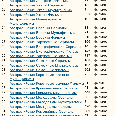
9
Австралийские Авторские Фильмы
22
фильма
10
Австралийские Ужасы Сериалы
18
фильмов
11
Австралийские Ужасы Мультфильмы
7
фильмов
12
Австралийские Ужасы Фильмы
533
фильма
13
Австралийские Мультсериалы
19
фильмов
Мультфильмы
14
Австралийские Боевики Сериалы
33
фильма
15
Австралийские Боевики Мультфильмы
21
фильм
16
Австралийские Боевики Фильмы
516
фильмов
17
Австралийские Зарубежные Сериалы
166
фильмов
18
Австралийские Биографические Сериалы
14
фильмов
19
Австралийские Биографические Фильмы
145
фильмов
20
Австралийские Зарубежные Фильмы
787
фильмов
21
Австралийские Семейные Сериалы
108
фильмов
22
Австралийские Семейные Мультфильмы
103
фильма
23
Австралийские Семейные Фильмы
262
фильма
24
Австралийские Короткометражные
9
фильмов
Мультфильмы
25
Австралийские Короткометражные Фильмы
31
фильм
26
Австралийские Криминальные Сериалы
91
фильм
27
Австралийские Криминальные Фильмы
448
фильмов
28
Австралийские Мелодрамы Сериалы
56
фильмов
29
Австралийские Мелодрамы Мультфильмы
7
фильмов
30
Австралийские Мелодрамы Фильмы
490
фильмов
31
Австралийские Комедийные Сериалы
389
фильмов
32
Австралийские Комедийные Мультфильмы
57
фильмов