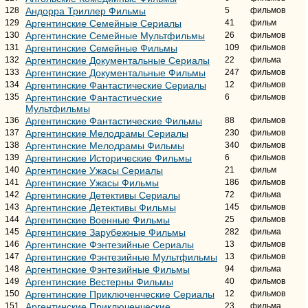
128
Андорра Триллер Фильмы
5
фильмов
129
Аргентинские Семейные Сериалы
41
фильм
130
Аргентинские Семейные Мультфильмы
26
фильмов
131
Аргентинские Семейные Фильмы
109
фильмов
132
Аргентинские Документальные Сериалы
22
фильма
133
Аргентинские Документальные Фильмы
247
фильмов
134
Аргентинские Фантастические Сериалы
12
фильмов
135
Аргентинские Фантастические
6
фильмов
Мультфильмы
136
Аргентинские Фантастические Фильмы
88
фильмов
137
Аргентинские Мелодрамы Сериалы
230
фильмов
138
Аргентинские Мелодрамы Фильмы
340
фильмов
139
Аргентинские Исторические Фильмы
6
фильмов
140
Аргентинские Ужасы Сериалы
21
фильм
141
Аргентинские Ужасы Фильмы
186
фильмов
142
Аргентинские Детективы Сериалы
72
фильма
143
Аргентинские Детективы Фильмы
145
фильмов
144
Аргентинские Военные Фильмы
25
фильмов
145
Аргентинские Зарубежные Фильмы
282
фильма
146
Аргентинские Фэнтезийные Сериалы
13
фильмов
147
Аргентинские Фэнтезийные Мультфильмы
13
фильмов
148
Аргентинские Фэнтезийные Фильмы
94
фильма
149
Аргентинские Вестерны Фильмы
40
фильмов
150
Аргентинские Приключенческие Сериалы
12
фильмов
151
Аргентинские Приключенческие
23
фильма