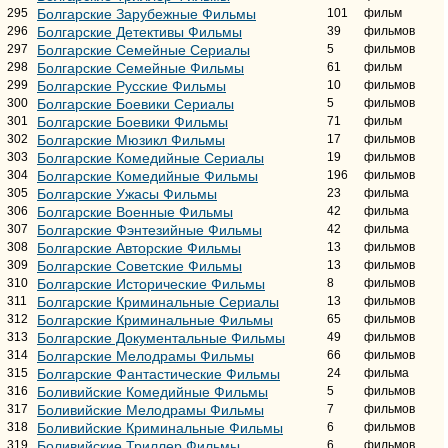
295
Болгарские Зарубежные Фильмы
101
фильм
296
Болгарские Детективы Фильмы
39
фильмов
297
Болгарские Семейные Сериалы
5
фильмов
298
Болгарские Семейные Фильмы
61
фильм
299
Болгарские Русские Фильмы
10
фильмов
300
Болгарские Боевики Сериалы
5
фильмов
301
Болгарские Боевики Фильмы
71
фильм
302
Болгарские Мюзикл Фильмы
17
фильмов
303
Болгарские Комедийные Сериалы
19
фильмов
304
Болгарские Комедийные Фильмы
196
фильмов
305
Болгарские Ужасы Фильмы
23
фильма
306
Болгарские Военные Фильмы
42
фильма
307
Болгарские Фэнтезийные Фильмы
42
фильма
308
Болгарские Авторские Фильмы
13
фильмов
309
Болгарские Советские Фильмы
13
фильмов
310
Болгарские Исторические Фильмы
8
фильмов
311
Болгарские Криминальные Сериалы
13
фильмов
312
Болгарские Криминальные Фильмы
65
фильмов
313
Болгарские Документальные Фильмы
49
фильмов
314
Болгарские Мелодрамы Фильмы
66
фильмов
315
Болгарские Фантастические Фильмы
24
фильма
316
Боливийские Комедийные Фильмы
5
фильмов
317
Боливийские Мелодрамы Фильмы
7
фильмов
318
Боливийские Криминальные Фильмы
6
фильмов
319
Боливийские Триллер Фильмы
6
фильмов