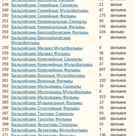
248
Бельгийские Семейные Сериалы
21
фильм
249
Бельгийские Семейные Мультфильмы
67
фильмов
250
Бельгийские Семейные Фильмы
175
фильмов
251
Бельгийские Криминальные Сериалы
69
фильмов
252
Бельгийские Криминальные Фильмы
246
фильмов
253
Бельгийские Биографические Фильмы
104
фильма
254
Бельгийские Биографические
6
фильмов
Мультфильмы
255
Бельгийские Мюзикл Мультфильмы
6
фильмов
256
Бельгийские Мюзикл Фильмы
36
фильмов
257
Бельгийские Комедийные Сериалы
82
фильма
258
Бельгийские Комедийные Мультфильмы
47
фильмов
259
Бельгийские Комедийные Фильмы
897
фильмов
260
Бельгийские Военные Мультфильмы
5
фильмов
261
Бельгийские Военные Фильмы
100
фильмов
262
Бельгийские Мелодрамы Сериалы
18
фильмов
263
Бельгийские Мелодрамы Мультфильмы
8
фильмов
264
Бельгийские Мелодрамы Фильмы
323
фильма
265
Бельгийские Музыкальные Фильмы
13
фильмов
266
Бельгийские Спортивные Фильмы
29
фильмов
267
Бельгийские Триллер Сериалы
50
фильмов
268
Бельгийские Триллер Фильмы
350
фильмов
269
Бельгийские Детективы Сериалы
32
фильма
270
Бельгийские Детективы Мультфильмы
7
фильмов
271
Бельгийские Детективы Фильмы
136
фильмов