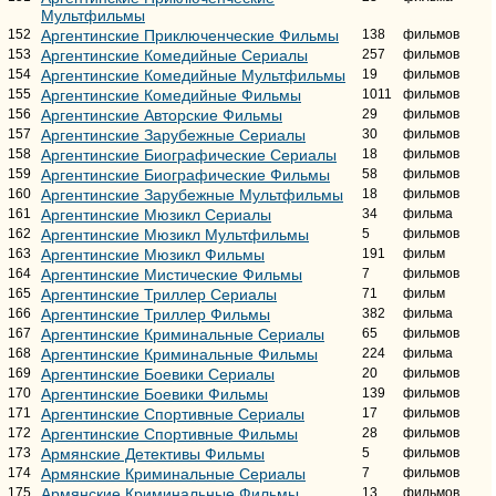
Мультфильмы
152
Аргентинские Приключенческие Фильмы
138
фильмов
153
Аргентинские Комедийные Сериалы
257
фильмов
154
Аргентинские Комедийные Мультфильмы
19
фильмов
155
Аргентинские Комедийные Фильмы
1011
фильмов
156
Аргентинские Авторские Фильмы
29
фильмов
157
Аргентинские Зарубежные Сериалы
30
фильмов
158
Аргентинские Биографические Сериалы
18
фильмов
159
Аргентинские Биографические Фильмы
58
фильмов
160
Аргентинские Зарубежные Мультфильмы
18
фильмов
161
Аргентинские Мюзикл Сериалы
34
фильма
162
Аргентинские Мюзикл Мультфильмы
5
фильмов
163
Аргентинские Мюзикл Фильмы
191
фильм
164
Аргентинские Мистические Фильмы
7
фильмов
165
Аргентинские Триллер Сериалы
71
фильм
166
Аргентинские Триллер Фильмы
382
фильма
167
Аргентинские Криминальные Сериалы
65
фильмов
168
Аргентинские Криминальные Фильмы
224
фильма
169
Аргентинские Боевики Сериалы
20
фильмов
170
Аргентинские Боевики Фильмы
139
фильмов
171
Аргентинские Спортивные Сериалы
17
фильмов
172
Аргентинские Спортивные Фильмы
28
фильмов
173
Армянские Детективы Фильмы
5
фильмов
174
Армянские Криминальные Сериалы
7
фильмов
175
Армянские Криминальные Фильмы
13
фильмов