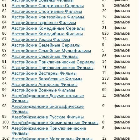
81
Австрийские Спортивные Сериалы
9
фильмов
82
Австрийские Спортивные Фильмы
29
фильмов
83
Австрийские Фэнтезийные Фильмы
76
фильмов
84
Австрийские взрослые Фильмы
5
фильмов
85
Австрийские Комедийные Сериалы
31
фильм
86
Австрийские Комедийные Фильмы
826
фильмов
87
Австрийские Ужасы Фильмы
72
фильма
88
Австрийские Семейные Сериалы
9
фильмов
89
Австрийские Семейные Мультфильмы
5
фильмов
90
Австрийские Семейные Фильмы
86
фильмов
91
Австрийские Приключенческие Сериалы
14
фильмов
92
Австрийские Приключенческие Фильмы
71
фильм
93
Австрийские Вестерны Фильмы
11
фильмов
94
Австрийские Зарубежные Фильмы
233
фильма
95
Австрийские Авторские Фильмы
55
фильмов
96
Австрийские Военные Фильмы
69
фильмов
97
Азербайджанские Документальные
11
фильмов
Фильмы
98
Азербайджанские Биографические
9
фильмов
Фильмы
99
Азербайджанские Русские Фильмы
7
фильмов
100
Азербайджанские Криминальные Фильмы
8
фильмов
101
Азербайджанские Приключенческие
8
фильмов
Фильмы
102
Азербайджанские Мелодрамы Фильмы
12
фильмов