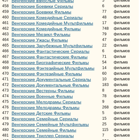
457
Венгерские взрослые Фильмы
5
фильмов
458
Венгерские Боевики Сериалы
6
фильмов
459
Венгерские Боевики Фильмы
77
фильмов
460
Венгерские Комедийные Сериалы
48
фильмов
461
Венгерские Комедийные Мультфильмы
17
фильмов
462
Венгерские Комедийные Фильмы
748
фильмов
463
Венгерские Мюзикл Фильмы
79
фильмов
464
Венгерские Ужасы Фильмы
47
фильмов
465
Венгерские Зарубежные Мультфильмы
22
фильма
466
Венгерские Фантастические Сериалы
6
фильмов
467
Венгерские Фантастические Фильмы
71
фильм
468
Венгерские Биографические Фильмы
54
фильма
469
Венгерские Фэнтезийные Мультфильмы
14
фильмов
470
Венгерские Фэнтезийные Фильмы
60
фильмов
471
Венгерские Документальные Сериалы
10
фильмов
472
Венгерские Документальные Фильмы
183
фильма
473
Венгерские Вестерны Фильмы
8
фильмов
474
Венгерские Военные Фильмы
78
фильмов
475
Венгерские Мелодрамы Сериалы
9
фильмов
476
Венгерские Мелодрамы Фильмы
268
фильмов
477
Венгерские Детские Фильмы
5
фильмов
478
Венгерские Семейные Сериалы
15
фильмов
479
Венгерские Семейные Мультфильмы
25
фильмов
480
Венгерские Семейные Фильмы
115
фильмов
481
Венгерские Триллер Сериалы
7
фильмов