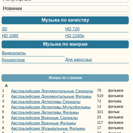
Новинки
Музыка по качеству
3D
HD 720
HD 1080
HD 2160р
Музыка по жанрам
Видеоклипы
Для взрослых
Концертное
видео
Жанры по странам
А
1
Австралийские Документальные Сериалы
75
фильмов
2
Австралийские Документальные Фильмы
519
фильмов
3
Австралийские Детективы Сериалы
72
фильма
4
Австралийские Детективы Мультфильмы
13
фильмов
5
Австралийские Детективы Фильмы
321
фильм
6
Австралийские Военные Сериалы
25
фильмов
7
Австралийские Военные Фильмы
117
фильмов
8
Австралийские Музыкальные Фильмы
17
фильмов