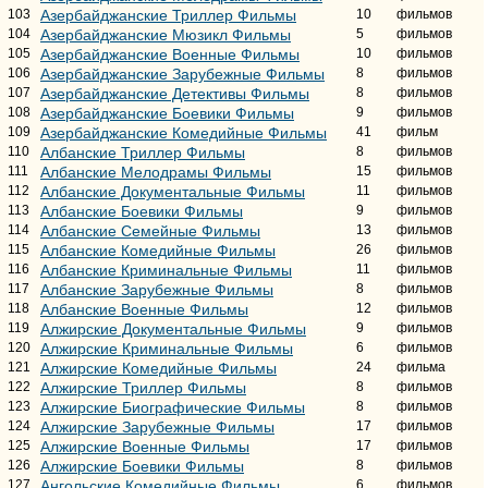
103
Азербайджанские Триллер Фильмы
10
фильмов
104
Азербайджанские Мюзикл Фильмы
5
фильмов
105
Азербайджанские Военные Фильмы
10
фильмов
106
Азербайджанские Зарубежные Фильмы
8
фильмов
107
Азербайджанские Детективы Фильмы
8
фильмов
108
Азербайджанские Боевики Фильмы
9
фильмов
109
Азербайджанские Комедийные Фильмы
41
фильм
110
Албанские Триллер Фильмы
8
фильмов
111
Албанские Мелодрамы Фильмы
15
фильмов
112
Албанские Документальные Фильмы
11
фильмов
113
Албанские Боевики Фильмы
9
фильмов
114
Албанские Семейные Фильмы
13
фильмов
115
Албанские Комедийные Фильмы
26
фильмов
116
Албанские Криминальные Фильмы
11
фильмов
117
Албанские Зарубежные Фильмы
8
фильмов
118
Албанские Военные Фильмы
12
фильмов
119
Алжирские Документальные Фильмы
9
фильмов
120
Алжирские Криминальные Фильмы
6
фильмов
121
Алжирские Комедийные Фильмы
24
фильма
122
Алжирские Триллер Фильмы
8
фильмов
123
Алжирские Биографические Фильмы
8
фильмов
124
Алжирские Зарубежные Фильмы
17
фильмов
125
Алжирские Военные Фильмы
17
фильмов
126
Алжирские Боевики Фильмы
8
фильмов
127
Ангольские Комедийные Фильмы
6
фильмов