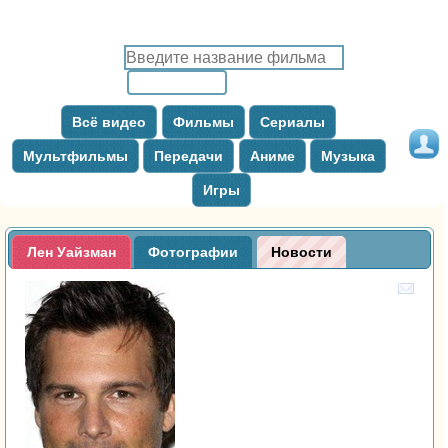
Всё видео
Фильмы
Сериалы
Мультфильмы
Передачи
Аниме
Музыка
Игры
Лен Уайзман
Фотографии
Новости