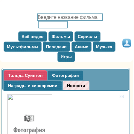
Всё видео
Фильмы
Сериалы
Мультфильмы
Передачи
Аниме
Музыка
Игры
Тильда Суинтон
Фотографии
Награды и кинопремии
Новости