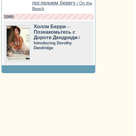
последнем берегу
/ On the
Beach
2000
Холли Берри
—
Познакомьтесь с
Дороти Дендридж
/
Introducing Dorothy
Dandridge