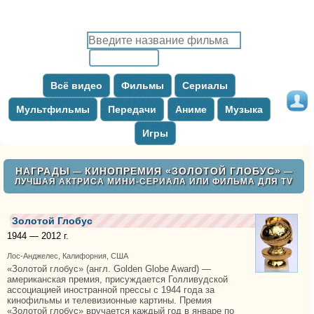
Всё видео
Фильмы
Сериалы
Мультфильмы
Передачи
Аниме
Музыка
Игры
НАГРАДЫ
КИНОПРЕМИЯ «ЗОЛОТОЙ ГЛОБУС»
—
—
ЛУЧШАЯ АКТРИСА МИНИ-СЕРИАЛА ИЛИ ФИЛЬМА ДЛЯ TV
Золотой Глобус
1944 — 2012 г.
Лос-Анджелес, Калифорния, США
«Золотой глобус» (англ. Golden Globe Award) —
американская премия, присуждается Голливудской
ассоциацией иностранной прессы с 1944 года за
кинофильмы и телевизионные картины. Премия
«Золотой глобус» вручается каждый год в январе по