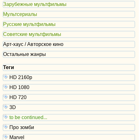
Зарубежные мультфильмы
Мультсериалы
Русские мультфильмы
Советские мультфильмы
Арт-хаус / Авторское кино
Остальные жанры
Теги
HD 2160р
HD 1080
HD 720
3D
to be continued...
Про зомби
Marvel