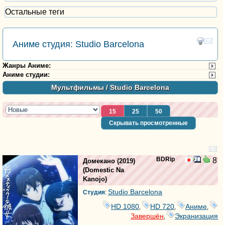
Остальные теги
Аниме студия: Studio Barcelona
Жанры Аниме
:
Аниме студии
:
Мультфильмы
/ Studio Barcelona
15
25
50
Скрывать просмотренные
BDRip
8
Домекано
(2019)
(
Domestic Na
Kanojo
)
Studio Barcelona
Студия
:
HD 1080
HD 720
Аниме
,
,
,
Завершён
Экранизация
,