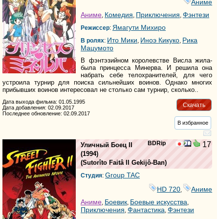
Аниме
Аниме
Комедия
Приключения
Фэнтези
,
,
,
Ямагути Михиро
Режиссер
:
Ито Мики
Иноэ Кикуко
Рика
В ролях
:
,
,
Мацумото
В фэнтэзийном королевстве Висла жила-
была принцесса Минерва. И решила она
набрать себе телохранителей, для чего
устроила турнир для поиска сильнейших воинов. Однако многих
прибывших воинов интересовал не столько сам турнир, сколько..
Дата выхода фильма: 01.05.1995
Скачать
Дата добавления: 02.09.2017
Последнее обновление: 02.09.2017
В избранное
BDRip
17
Уличный Боец II
(1994)
(
Sutorîto Faitâ II Gekijô-Ban
)
Group TAC
Студия
:
HD 720
Аниме
,
Аниме
Боевик
Боевые искусства
,
,
,
Приключения
Фантастика
Фэнтези
,
,