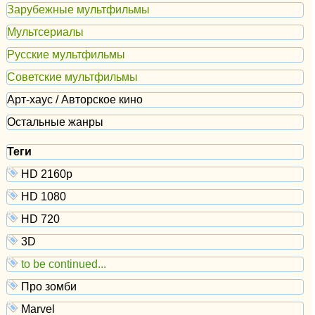
Зарубежные мультфильмы
Мультсериалы
Русские мультфильмы
Советские мультфильмы
Арт-хаус / Авторское кино
Остальные жанры
Теги
HD 2160р
HD 1080
HD 720
3D
to be continued...
Про зомби
Marvel