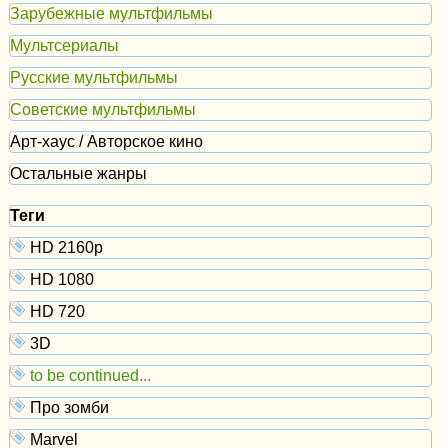
Зарубежные мультфильмы
Мультсериалы
Русские мультфильмы
Советские мультфильмы
Арт-хаус / Авторское кино
Остальные жанры
Теги
HD 2160р
HD 1080
HD 720
3D
to be continued...
Про зомби
Marvel