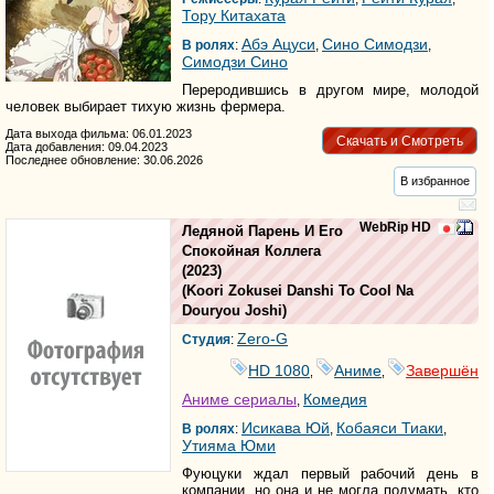
Тору Китахата
Абэ Ацуси
Сино Симодзи
В ролях
:
,
,
Симодзи Сино
Переродившись в другом мире, молодой
человек выбирает тихую жизнь фермера.
Дата выхода фильма: 06.01.2023
Скачать и Смотреть
Дата добавления: 09.04.2023
Последнее обновление: 30.06.2026
В избранное
WebRip HD
Ледяной Парень И Его
Спокойная Коллега
(2023)
(
Koori Zokusei Danshi To Cool Na
Douryou Joshi
)
Zero-G
Студия
:
HD 1080
Аниме
Завершён
,
,
Аниме сериалы
Комедия
,
Исикава Юй
Кобаяси Тиаки
В ролях
:
,
,
Утияма Юми
Фуюцуки ждал первый рабочий день в
компании, но она и не могла подумать, кто