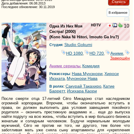
Скачать
Дата добавления: 06.08.2013
Последнее обновление: 30.11.2019
В избранное
HDTV
10
Одна Из Них Моя
Сестра!
(2000)
(
Kono Naka Ni Hitori, Imouto Ga Iru?
)
Studio Gokumi
Студия
:
HD 1080
HD 720
Аниме
,
,
,
Завершён
Аниме сериалы
Комедия
,
Нава Мунэнори
Хироси
Режиссеры
:
,
Икэхата
Мунэнори Нава
,
Сакурай Такахиро
Катие
В ролях
:
,
Барретт
Исихара Каори
,
После смерти отца 17-летний Сёго Микадоно стал наследником
огромной корпорации. Впрочем, чтобы окончательно вступить в
права, он должен выполнить два условия завещания покойного
родителя – окончить престижную академию и… еще до выпуска
найти подругу на всю жизнь, чтобы вступить в мир большого бизнеса
женатым и солидным человеком. Будучи нормальным молодым
мужчиной, Сёго не против ни того, ни другого, тем более что
заботливая мать уже сняла сыну апартаменты для «укрепления