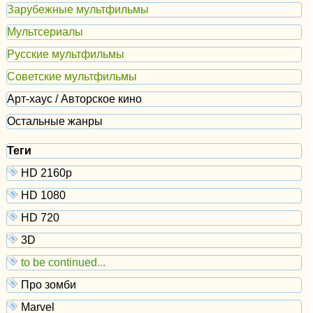
Зарубежные мультфильмы
Мультсериалы
Русские мультфильмы
Советские мультфильмы
Арт-хаус / Авторское кино
Остальные жанры
Теги
HD 2160р
HD 1080
HD 720
3D
to be continued...
Про зомби
Marvel