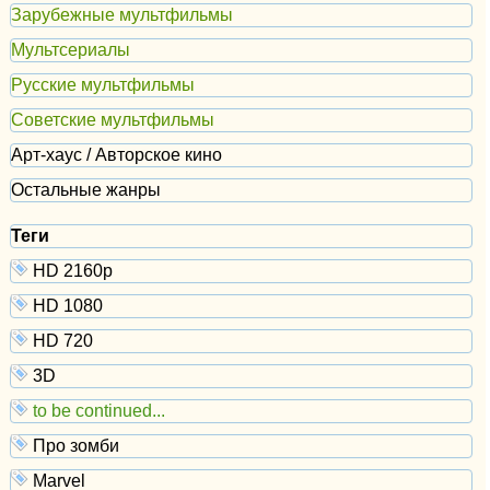
Зарубежные мультфильмы
Мультсериалы
Русские мультфильмы
Советские мультфильмы
Арт-хаус / Авторское кино
Остальные жанры
Теги
HD 2160р
HD 1080
HD 720
3D
to be continued...
Про зомби
Marvel